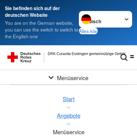
Sie befinden sich auf der
Sprache wechseln zu
deutschen Website
You are on the German website,
you can use the switch to switch to
Alles klar
the English one
DRK Curavita Esslingen gemeinnützige GmbH
Menüservice
Start
Angebote
Menüservice