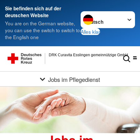
Sie befinden sich auf der
Sprache wechseln zu
deutschen Website
You are on the German website,
you can use the switch to switch to
Alles klar
the English one
DRK Curavita Esslingen gemeinnützige GmbH
Jobs im Pflegedienst
Jobs im