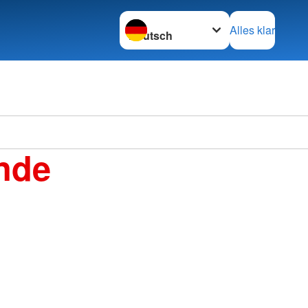
Sprache wechseln zu
Alles klar
nde