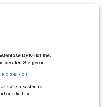
ostenlose DRK-Hotline.
r beraten Sie gerne.
8000 365 000
fos für Sie kostenfrei
nd um die Uhr