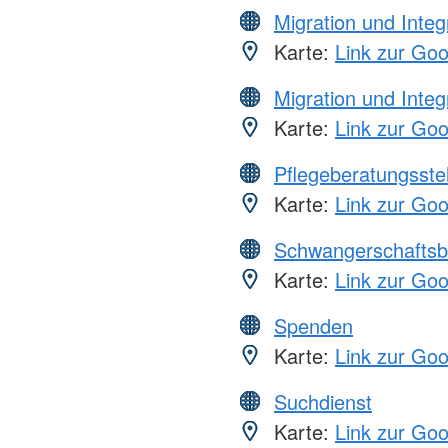
Migration und Integ
Karte:
Link zur Go
Migration und Integ
Karte:
Link zur Go
Pflegeberatungsste
Karte:
Link zur Go
Schwangerschaftsb
Karte:
Link zur Go
Spenden
Karte:
Link zur Go
Suchdienst
Karte:
Link zur Go