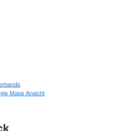
erbands
ogle Maps Ansicht
ck