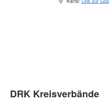
Karte:
Link zur Go
DRK Kreisverbände