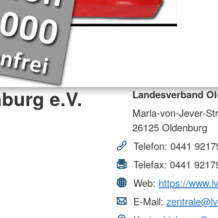
burg e.V.
Landesverband Ol
Maria-von-Jever-St
26125
Oldenburg
Telefon:
0441 9217
Telefax:
0441 9217
Web:
https://www.l
E-Mail:
zentrale@lv