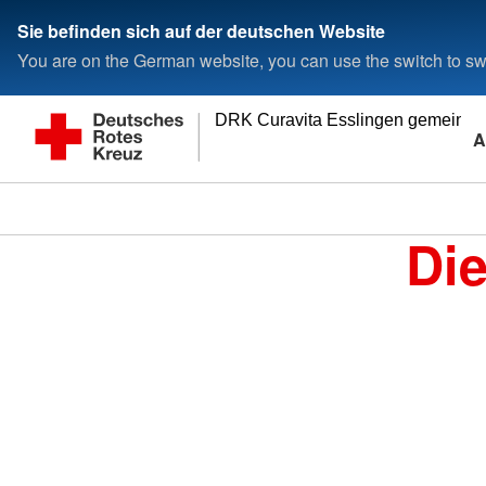
Sie befinden sich auf der deutschen Website
You are on the German website, you can use the switch to swi
DRK Curavita Esslingen gemeinn
A
Di