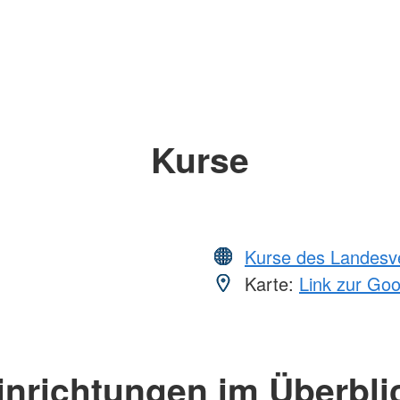
Kurse
Kurse des Landesv
Karte:
Link zur Go
inrichtungen im Überbli