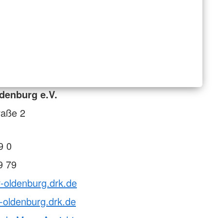
denburg e.V.
raße 2
9 0
9 79
v-oldenburg.drk.de
-oldenburg.drk.de