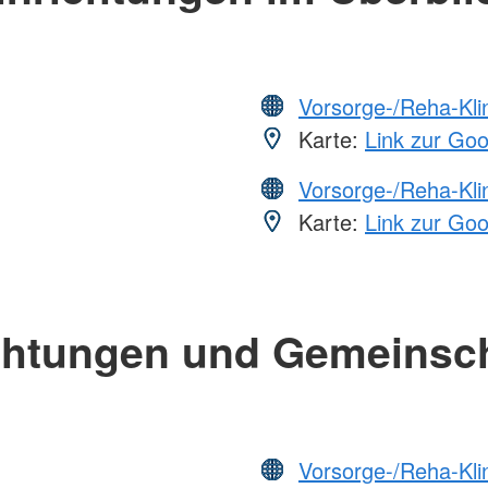
Vorsorge-/Reha-Kli
Karte:
Link zur Go
Vorsorge-/Reha-Kli
Karte:
Link zur Go
chtungen und Gemeinsc
Vorsorge-/Reha-Kli