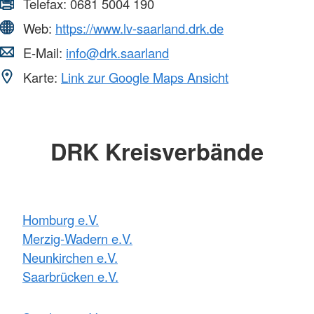
Telefax:
0681 5004 190
Web:
https://www.lv-saarland.drk.de
E-Mail:
info@drk.saarland
Karte:
Link zur Google Maps Ansicht
DRK Kreisverbände
Homburg e.V.
Merzig-Wadern e.V.
Neunkirchen e.V.
Saarbrücken e.V.