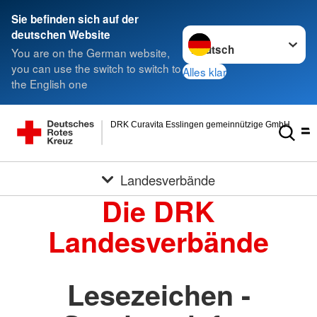
Sie befinden sich auf der
Sprache wechseln zu
deutschen Website
You are on the German website,
you can use the switch to switch to
Alles klar
the English one
DRK Curavita Esslingen gemeinnützige GmbH
Landesverbände
Die DRK
Landesverbände
Lesezeichen -