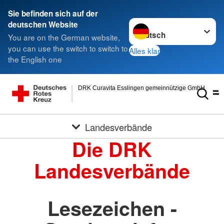
Sie befinden sich auf der
Sprache wechseln zu
deutschen Website
You are on the German website,
you can use the switch to switch to
Alles klar
the English one
DRK Curavita Esslingen gemeinnützige GmbH
Landesverbände
Die DRK
Landesverbände
Lesezeichen -