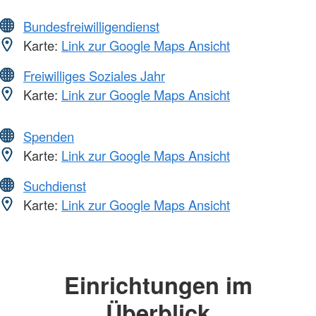
Bundesfreiwilligendienst
Karte:
Link zur Google Maps Ansicht
Freiwilliges Soziales Jahr
Karte:
Link zur Google Maps Ansicht
Spenden
Karte:
Link zur Google Maps Ansicht
Suchdienst
Karte:
Link zur Google Maps Ansicht
Einrichtungen im
Überblick