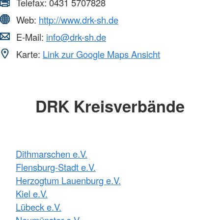
Telefax:
0431 5707828
Web:
http://www.drk-sh.de
E-Mail:
info@drk-sh.de
Karte:
Link zur Google Maps Ansicht
DRK Kreisverbände
Dithmarschen e.V.
Flensburg-Stadt e.V.
Herzogtum Lauenburg e.V.
Kiel e.V.
Lübeck e.V.
Neumünster e.V.