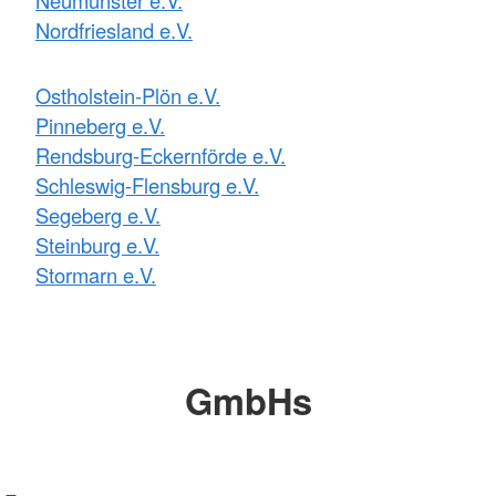
Nordfriesland e.V.
Ostholstein-Plön e.V.
Pinneberg e.V.
Rendsburg-Eckernförde e.V.
Schleswig-Flensburg e.V.
Segeberg e.V.
Steinburg e.V.
Stormarn e.V.
GmbHs