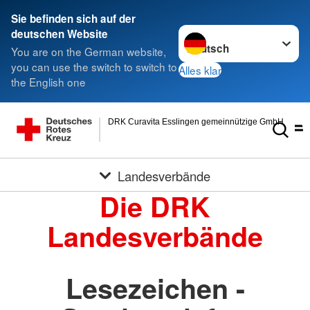
Sie befinden sich auf der
Sprache wechseln zu
deutschen Website
You are on the German website,
you can use the switch to switch to
Alles klar
the English one
DRK Curavita Esslingen gemeinnützige GmbH
Landesverbände
Die DRK
Landesverbände
Lesezeichen -