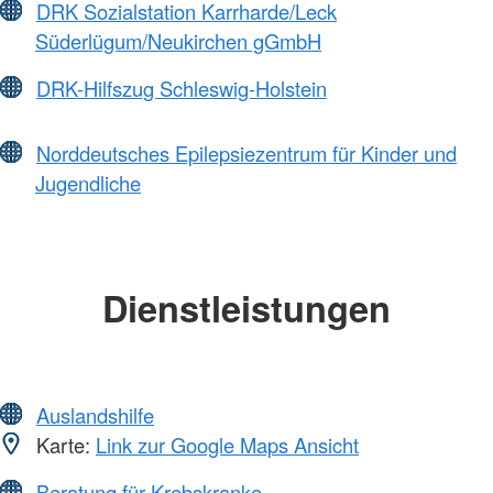
DRK Sozialstation Karrharde/Leck
Süderlügum/Neukirchen gGmbH
DRK-Hilfszug Schleswig-Holstein
Norddeutsches Epilepsiezentrum für Kinder und
Jugendliche
Dienstleistungen
Auslandshilfe
Karte:
Link zur Google Maps Ansicht
Beratung für Krebskranke