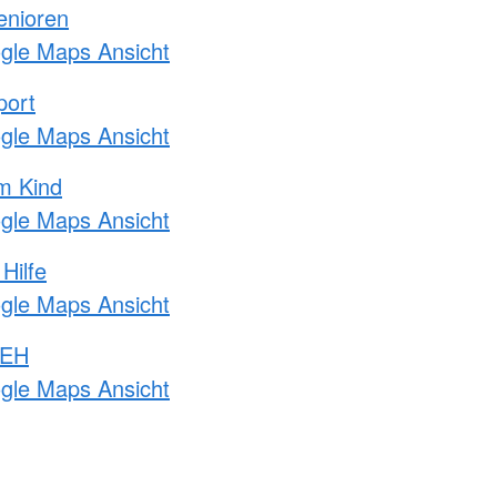
enioren
ogle Maps Ansicht
port
ogle Maps Ansicht
m Kind
ogle Maps Ansicht
Hilfe
ogle Maps Ansicht
 EH
ogle Maps Ansicht