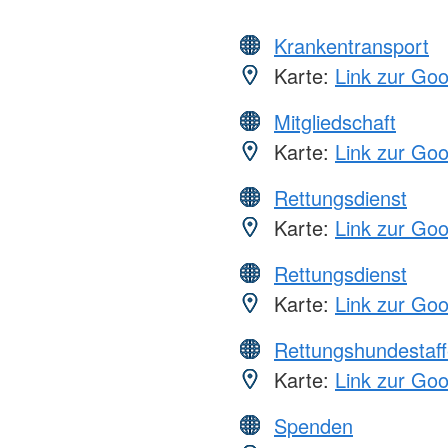
Krankentransport
Karte:
Link zur Go
Mitgliedschaft
Karte:
Link zur Go
Rettungsdienst
Karte:
Link zur Go
Rettungsdienst
Karte:
Link zur Go
Rettungshundestaff
Karte:
Link zur Go
Spenden