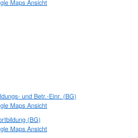
ogle Maps Ansicht
ldungs- und Betr.-Einr. (BG)
ogle Maps Ansicht
rtbildung (BG)
ogle Maps Ansicht