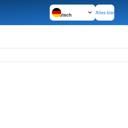
Sprache wechseln zu
Alles klar