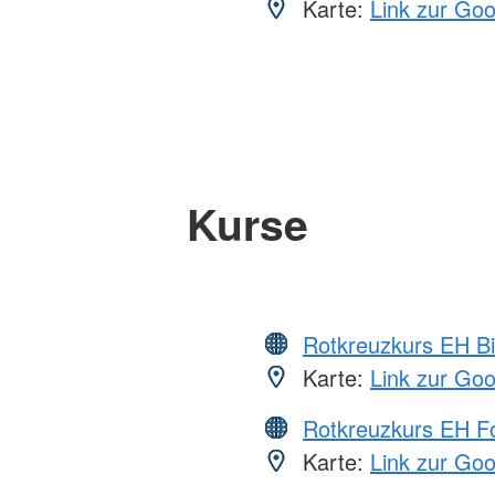
Karte:
Link zur Go
Kurse
Rotkreuzkurs EH Bi
Karte:
Link zur Go
Rotkreuzkurs EH Fo
Karte:
Link zur Go