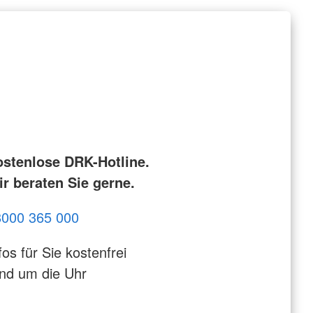
ostenlose DRK-Hotline.
r beraten Sie gerne.
8000 365 000
fos für Sie kostenfrei
nd um die Uhr