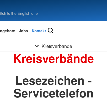
tch to the English one
ützige GmbH
ngebote
Jobs
Kontakt
Kreisverbände
Kreisverbände
Lesezeichen -
Servicetelefon