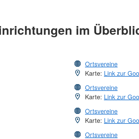
inrichtungen im Überbli
Ortsvereine
Karte:
Link zur Go
Ortsvereine
Karte:
Link zur Go
Ortsvereine
Karte:
Link zur Go
Ortsvereine