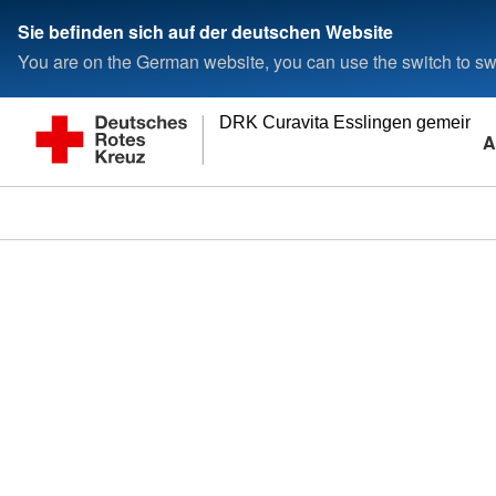
Sie befinden sich auf der deutschen Website
You are on the German website, you can use the switch to swi
DRK Curavita Esslingen gemeinn
A