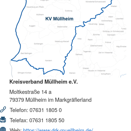
Kreisverband Müllheim e.V.
Moltkestraße 14 a
79379
Müllheim im Markgräflerland
Telefon:
07631 1805 0
Telefax:
07631 1805 50
Web:
https://www.drk-muellheim.de/