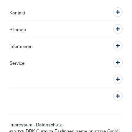
Kontakt
Sitemap
Informieren
Service
Impressum
Datenschutz
© 2026 DRK Curavita Esslingen gemeinnützige GmbH