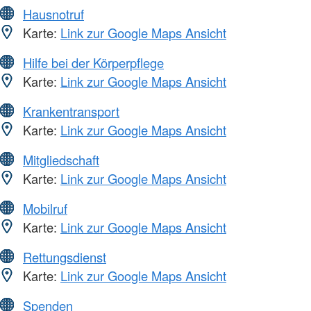
Hausnotruf
Karte:
Link zur Google Maps Ansicht
Hilfe bei der Körperpflege
Karte:
Link zur Google Maps Ansicht
Krankentransport
Karte:
Link zur Google Maps Ansicht
Mitgliedschaft
Karte:
Link zur Google Maps Ansicht
Mobilruf
Karte:
Link zur Google Maps Ansicht
Rettungsdienst
Karte:
Link zur Google Maps Ansicht
Spenden