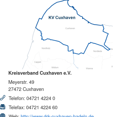
Kreisverband Cuxhaven e.V.
Meyerstr. 49
27472
Cuxhaven
Telefon:
04721 4224 0
Telefax:
04721 4224 60
Web:
http://www.drk-cuxhaven-hadeln.de