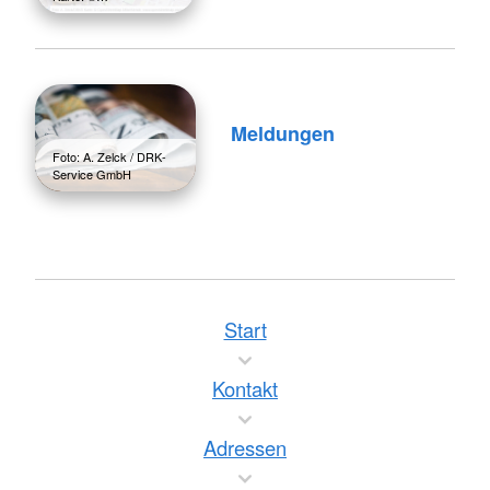
Meldungen
Foto: A. Zelck / DRK-
Service GmbH
Start
Kontakt
Adressen